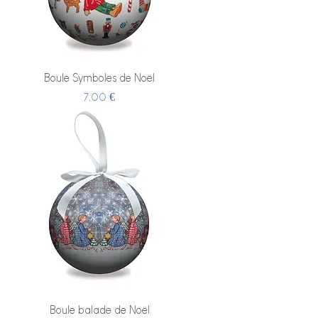
Boule Symboles de Noël
Prix
7,00 €
Boule balade de Noël