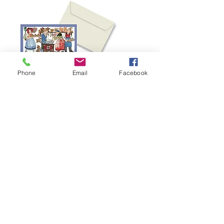
Phone
Email
Facebook
Carte double Préparatifs de fête
Rupture de stock