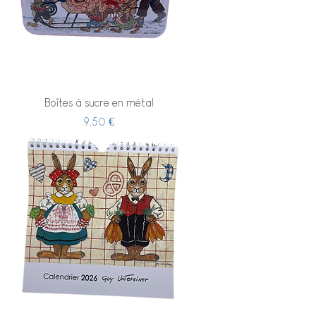
Boîtes à sucre en métal
Prix
9,50 €