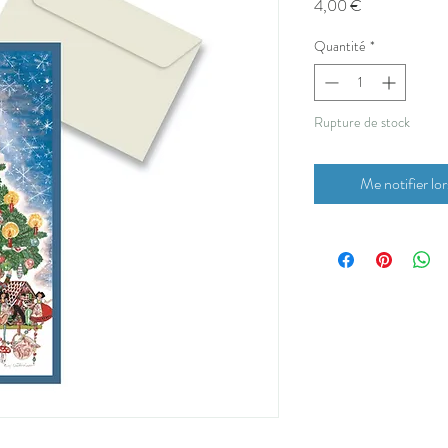
Prix
4,00 €
Quantité
*
Rupture de stock
Me notifier lor