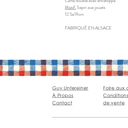
Carte double avec enveloppe.
Motif:
Sapin aux jouets
12.5x19cm
FABRIQUÉ EN ALSACE
Guy Untereiner
Foire aux 
À Propos
Condition
Contact
de vente