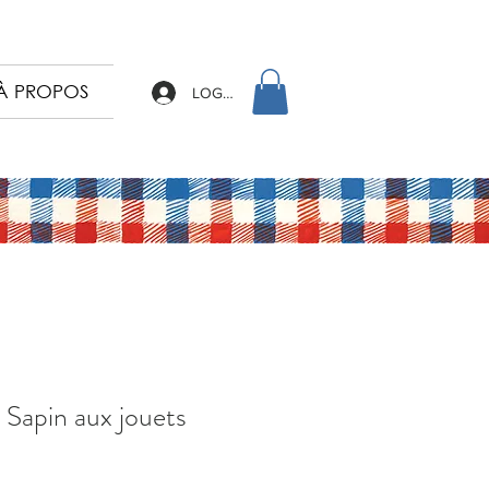
À PROPOS
LOG IN
 Sapin aux jouets