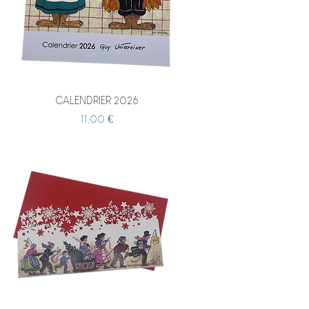
CALENDRIER 2026
Prix
11,00 €