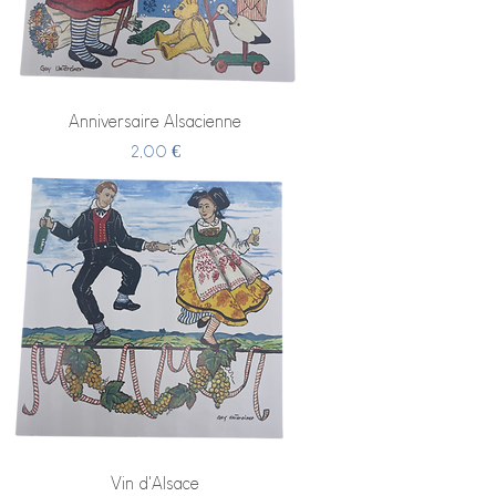
Anniversaire Alsacienne
Prix
2,00 €
Vin d'Alsace