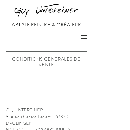
ARTISTE PEINTRE & CRÉATEUR
CONDITIONS GENERALES DE
VENTE
Guy UNTEREINER
8 Rue du Général Leclerc – 67320
DRULINGEN
N° de téléphone :
03 88 01 11 55
; Adresse du