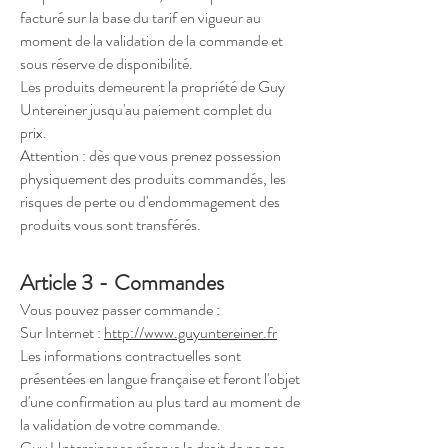
facturé sur la base du tarif en vigueur au
moment de la validation de la commande et
sous réserve de disponibilité.
Les produits demeurent la propriété de Guy
Untereiner jusqu'au paiement complet du
prix.
Attention : dès que vous prenez possession
physiquement des produits commandés, les
risques de perte ou d'endommagement des
produits vous sont transférés.
Article 3 - Commandes
Vous pouvez passer commande :
Sur Internet :
http://www.guyuntereiner.fr
Les informations contractuelles sont
présentées en langue française et feront l'objet
d'une confirmation au plus tard au moment de
la validation de votre commande.
Guy Untereiner se réserve le droit de ne pas