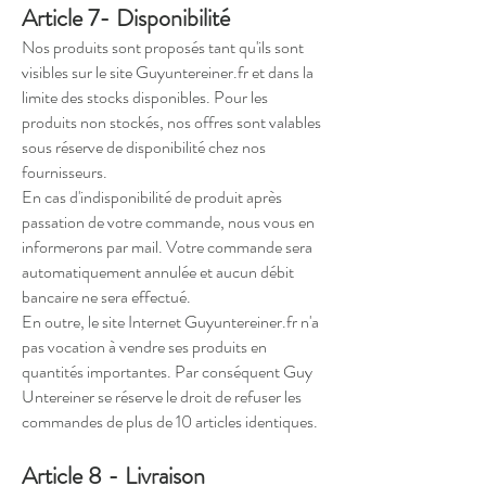
Article 7- Disponibilité
Nos produits sont proposés tant qu'ils sont
visibles sur le site Guyuntereiner.fr et dans la
limite des stocks disponibles. Pour les
produits non stockés, nos offres sont valables
sous réserve de disponibilité chez nos
fournisseurs.
En cas d'indisponibilité de produit après
passation de votre commande, nous vous en
informerons par mail. Votre commande sera
automatiquement annulée et aucun débit
bancaire ne sera effectué.
En outre, le site Internet Guyuntereiner.fr n'a
pas vocation à vendre ses produits en
quantités importantes. Par conséquent Guy
Untereiner se réserve le droit de refuser les
commandes de plus de 10 articles identiques.
Article 8 - Livraison