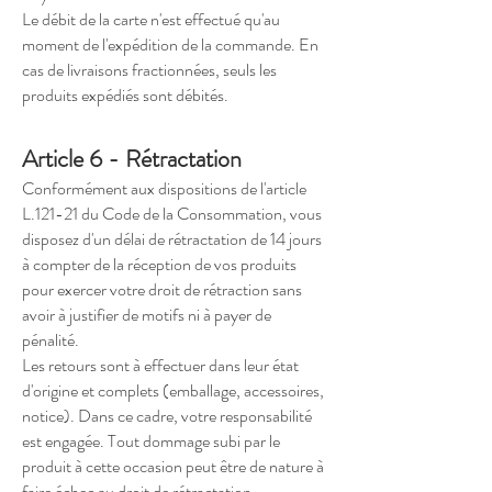
Le débit de la carte n'est effectué qu'au
moment de l'expédition de la commande. En
cas de livraisons fractionnées, seuls les
produits expédiés sont débités.
Article 6 - Rétractation
Conformément aux dispositions de l'article
L.121-21 du Code de la Consommation, vous
disposez d'un délai de rétractation de 14 jours
à compter de la réception de vos produits
pour exercer votre droit de rétraction sans
avoir à justifier de motifs ni à payer de
pénalité.
Les retours sont à effectuer dans leur état
d'origine et complets (emballage, accessoires,
notice). Dans ce cadre, votre responsabilité
est engagée. Tout dommage subi par le
produit à cette occasion peut être de nature à
faire échec au droit de rétractation.