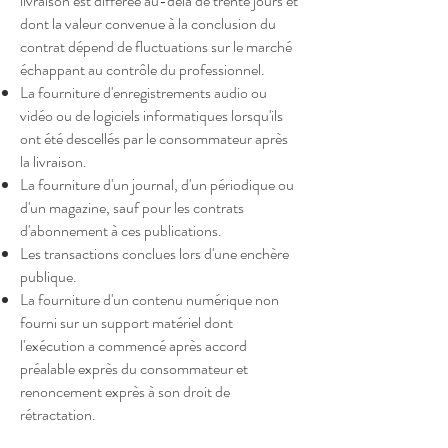
livraison est différée au-delà de trente jours et
dont la valeur convenue à la conclusion du
contrat dépend de fluctuations sur le marché
échappant au contrôle du professionnel.
La fourniture d'enregistrements audio ou
vidéo ou de logiciels informatiques lorsqu'ils
ont été descellés par le consommateur après
la livraison.
La fourniture d'un journal, d'un périodique ou
d'un magazine, sauf pour les contrats
d'abonnement à ces publications.
Les transactions conclues lors d'une enchère
publique.
La fourniture d'un contenu numérique non
fourni sur un support matériel dont
l'exécution a commencé après accord
préalable exprès du consommateur et
renoncement exprès à son droit de
rétractation.