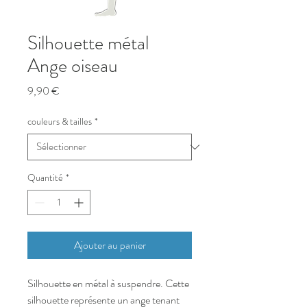
Silhouette métal
Ange oiseau
Prix
9,90 €
couleurs & tailles
*
Quantité
*
Ajouter au panier
Silhouette en métal à suspendre. Cette
silhouette représente un ange tenant