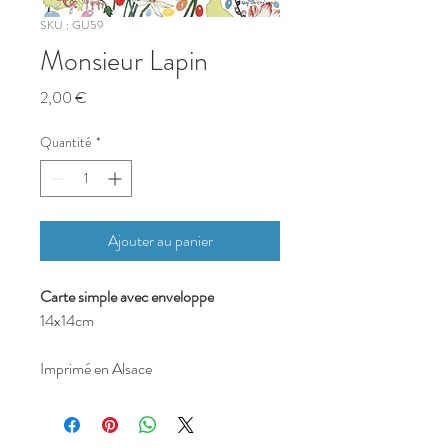
SKU : GU59
Monsieur Lapin
Prix
2,00 €
Quantité
*
Ajouter au panier
Carte simple avec enveloppe
14x14cm
Imprimé en Alsace