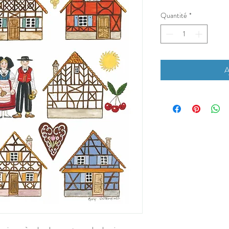
Quantité
*
A