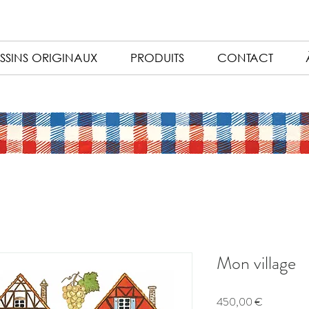
SSINS ORIGINAUX
PRODUITS
CONTACT
Mon village
Prix
450,00 €