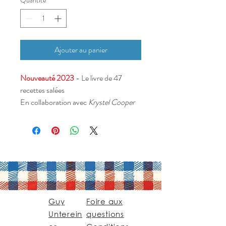
Quantité
*
Ajouter au panier
Nouveauté 2023
- Le livre de 47
recettes salées
En collaboration avec
Krystel Cooper
Guy
Foire aux
Unterein
questions