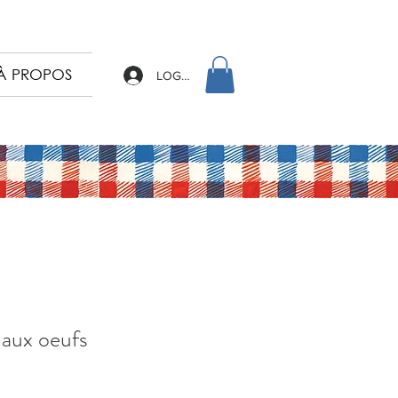
À PROPOS
LOG IN
 aux oeufs