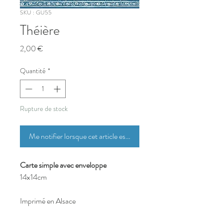
SKU : GU55
Théière
Prix
2,00 €
Quantité
*
Rupture de stock
Me notifier lorsque cet article est disponible
Carte simple avec enveloppe
14x14cm
Imprimé en Alsace