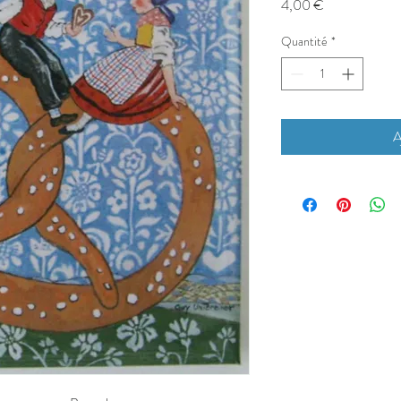
Prix
4,00 €
Quantité
*
A