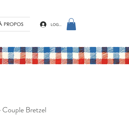
À PROPOS
LOG IN
 Couple Bretzel