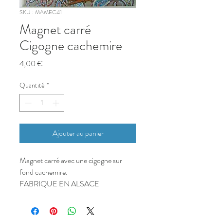
SKU : MAMEC41
Magnet carré
Cigogne cachemire
Prix
4,00 €
Quantité
*
Ajouter au panier
Magnet carré avec une cigogne sur
fond cachemire.
FABRIQUE EN ALSACE