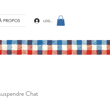
À PROPOS
LOG IN
 suspendre Chat