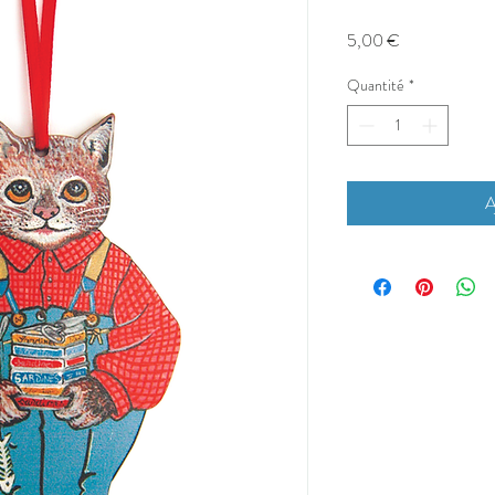
Prix
5,00 €
Quantité
*
A