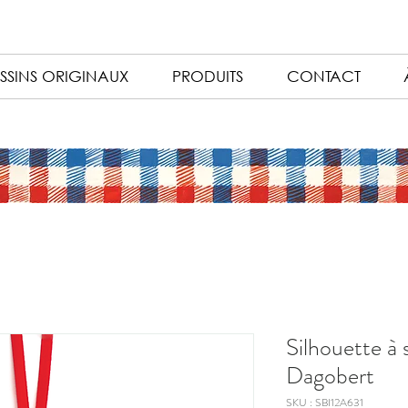
SSINS ORIGINAUX
PRODUITS
CONTACT
Silhouette à
Dagobert
SKU : SBI12A631