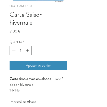
SKU : CARGU103
Carte Saison
hivernale
Prix
2,00 €
Quantité
*
Ajouter au panier
Carte simple avec enveloppe
– motif :
Saison hivernale
14x14cm
Imprimé en Alsace