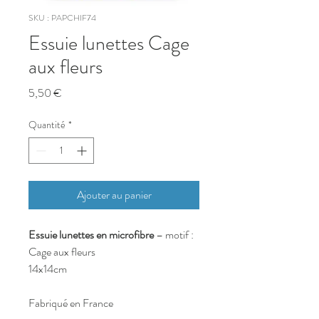
SKU : PAPCHIF74
Essuie lunettes Cage
aux fleurs
Prix
5,50 €
Quantité
*
Ajouter au panier
Essuie lunettes en microfibre
– motif :
Cage aux fleurs
14x14cm
Fabriqué en France