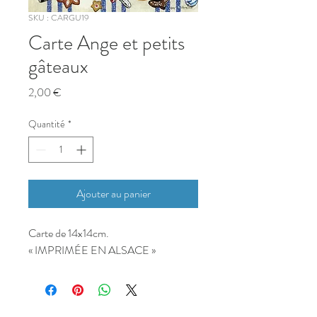
SKU : CARGU19
Carte Ange et petits
gâteaux
Prix
2,00 €
Quantité
*
Ajouter au panier
Carte de 14x14cm.
« IMPRIMÉE EN ALSACE »