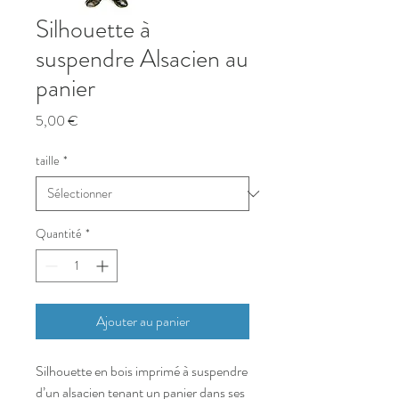
Silhouette à
suspendre Alsacien au
panier
Prix
5,00 €
taille
*
Quantité
*
Ajouter au panier
Silhouette en bois imprimé à suspendre
d’un alsacien tenant un panier dans ses