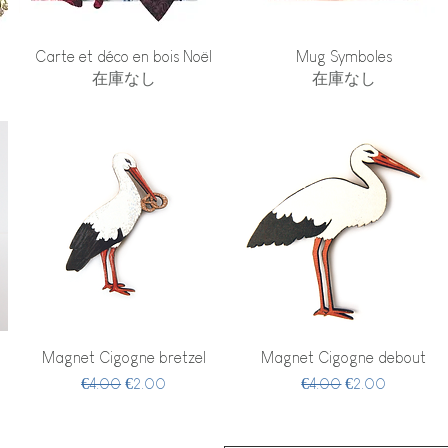
クイックビュー
クイックビュー
Carte et déco en bois Noël
Mug Symboles
在庫なし
在庫なし
クイックビュー
クイックビュー
Magnet Cigogne bretzel
Magnet Cigogne debout
通常価格
セール価格
通常価格
セール価格
€4.00
€2.00
€4.00
€2.00