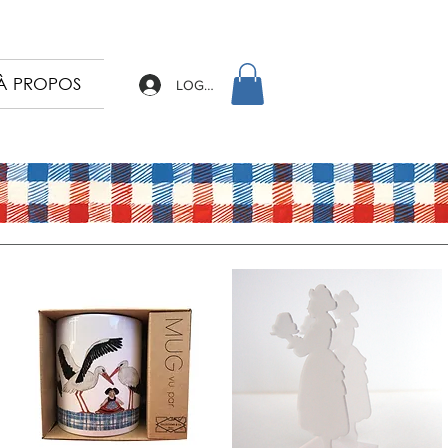
À PROPOS
LOG IN