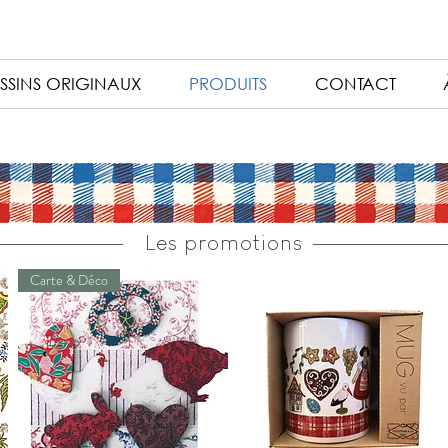
SSINS ORIGINAUX
PRODUITS
CONTACT
Les promotions
Carte & Déco