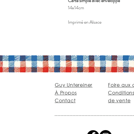
Carte simple avec enveloppe
14x14cm
Imprimé en Alsace
Guy Untereiner
Foire aux 
À Propos
Condition
Contact
de vente