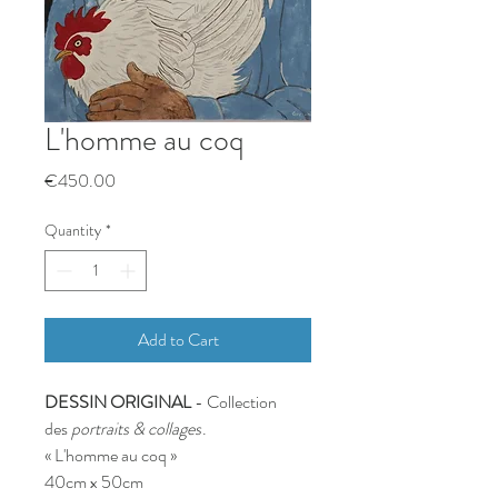
L'homme au coq
Price
€450.00
Quantity
*
Add to Cart
DESSIN ORIGINAL
- Collection
des
portraits & collages
.
« L'homme au coq »
40cm x 50cm