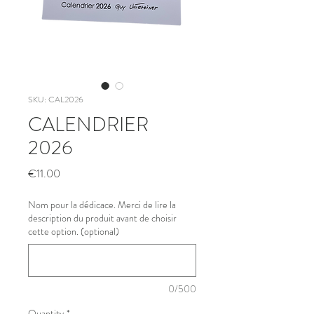
SKU: CAL2026
CALENDRIER
2026
Price
€11.00
Nom pour la dédicace. Merci de lire la
description du produit avant de choisir
cette option. (optional)
0/500
Quantity
*