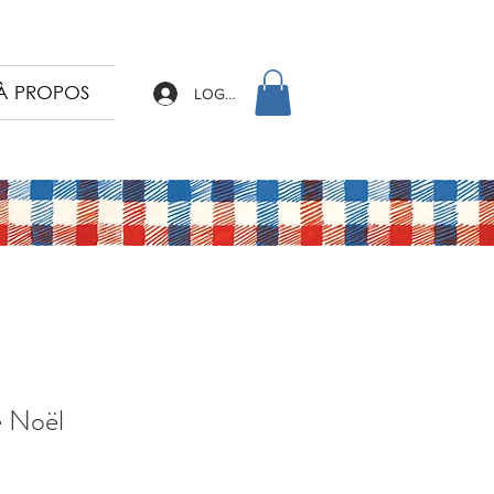
À PROPOS
LOG IN
e Noël