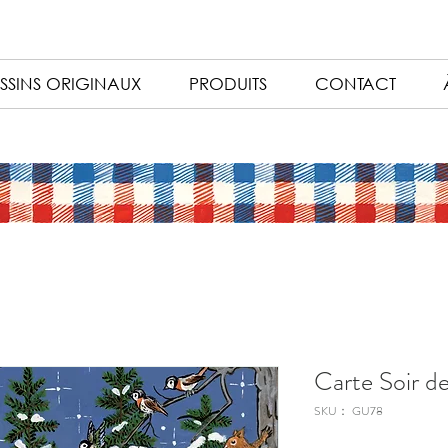
SSINS ORIGINAUX
PRODUITS
CONTACT
Carte Soir d
SKU： GU78