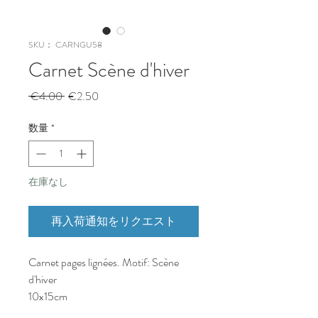
SKU： CARNGU58
Carnet Scène d'hiver
通
セ
 €4.00 
€2.50
常
ー
価
ル
数量
*
格
価
格
在庫なし
再入荷通知をリクエスト
Carnet pages lignées. Motif: Scène
d'hiver
10x15cm