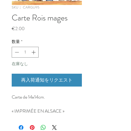
SKU： CARGU95
Carte Rois mages
価
€2.00
格
数量
*
在庫なし
再入荷通知をリクエスト
Carte de 14x14cm.
« IMPRIMÉE EN ALSACE »