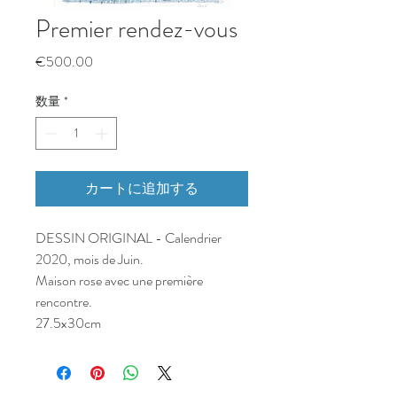
Premier rendez-vous
価
€500.00
格
数量
*
カートに追加する
DESSIN ORIGINAL - Calendrier
2020, mois de Juin.
Maison rose avec une première
rencontre.
27.5x30cm