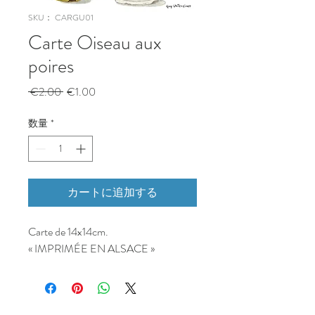
SKU： CARGU01
Carte Oiseau aux
poires
通
セ
 €2.00 
€1.00
常
ー
価
ル
数量
*
格
価
格
カートに追加する
Carte de 14x14cm.
« IMPRIMÉE EN ALSACE »