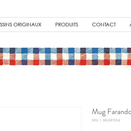
SSINS ORIGINAUX
PRODUITS
CONTACT
Mug Farando
SKU： MUGF004