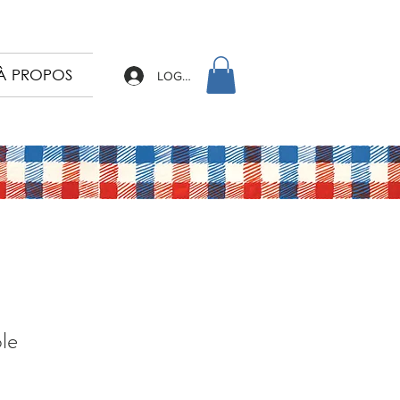
À PROPOS
LOG IN
le