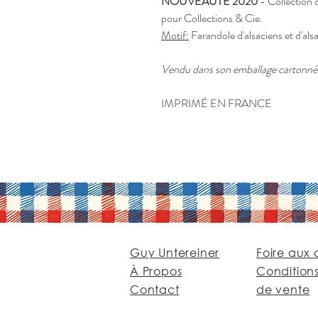
NOUVEAUTÉ 2020
- Collection 
pour Collections & Cie.
Motif:
Farandole d'alsaciens et d'als
Vendu dans son emballage cartonné
IMPRIMÉ EN FRANCE
Guy Untereiner
Foire aux 
À Propos
Condition
Contact
de vente