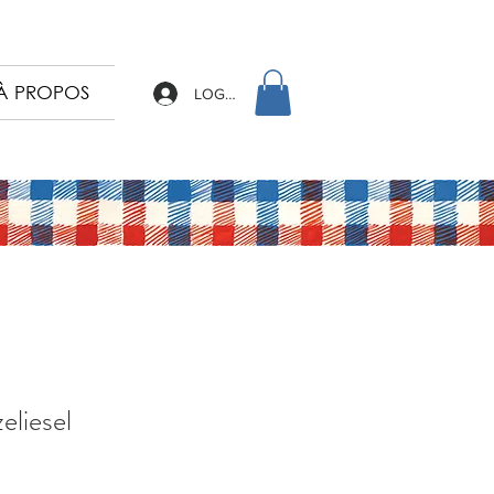
À PROPOS
LOG IN
liesel