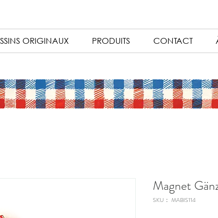
SSINS ORIGINAUX
PRODUITS
CONTACT
Magnet Gänze
SKU： MABIS114