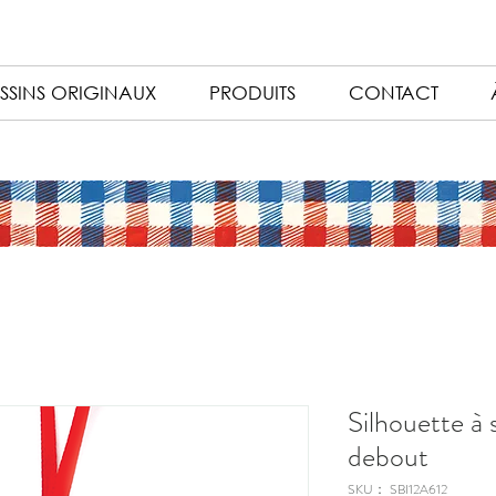
SSINS ORIGINAUX
PRODUITS
CONTACT
Silhouette à
debout
SKU： SBI12A612