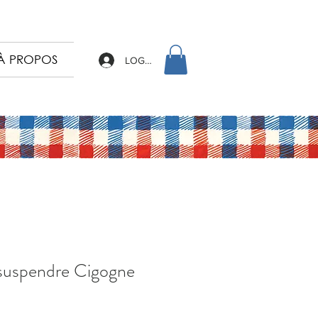
À PROPOS
LOG IN
 suspendre Cigogne