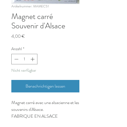
Artikelnummer: MAMEC51
Magnet carré
Souvenir d'Alsace
Preis
4,00 €
Anzahl
*
Nicht verfügbar
Benachrichtigen lassen
Magnet carré avec une alsacienne et les
souvenirs d'Alsace.
FABRIQUE EN ALSACE