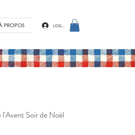
À PROPOS
LOG IN
 l'Avent Soir de Noël