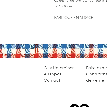
Calendrier de l'avent sans chocolat: 
24,5x36cm
FABRIQUÉ EN ALSACE
Guy Untereiner
Foire aux 
À Propos
Condition
Contact
de vente