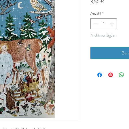
Preis
8,50 €
Anzahl
*
Nicht verfügbar
Bena