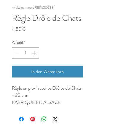
Artikelnummer: REPL20633
Règle Drôle de Chats
Preis
4,50 €
Anzahl
*
In den Warenkorb
Règle en plexi avec les Drôles de Chats
- 20 cm
FABRIQUE EN ALSACE