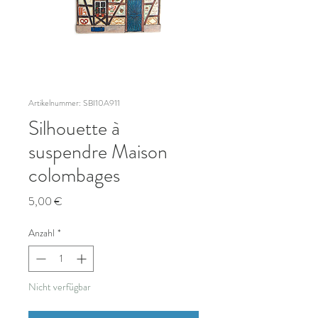
Artikelnummer: SBI10A911
Silhouette à
suspendre Maison
colombages
Preis
5,00 €
Anzahl
*
Nicht verfügbar