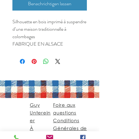
Benachrichtigen lassen
Silhouette en bois imprimé à suspendre
d’une maison traditionnelle à
colombages
FABRIQUE EN ALSACE
Guy
Foire aux
Unterein
questions
er
Conditions
À
Générales de
Propos
vente