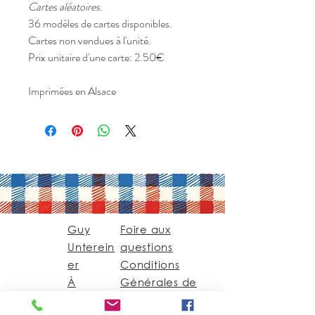
Cartes aléatoires.
36 modèles de cartes disponibles.
Cartes non vendues à l'unité.
Prix unitaire d'une carte: 2.50€
Imprimées en Alsace
Guy
Foire aux
Unterein
questions
er
Conditions
À
Générales de
Propos
vente