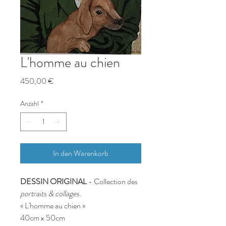
L'homme au chien
Preis
450,00 €
Anzahl
*
In den Warenkorb
DESSIN ORIGINAL
- Collection des
portraits & collages
.
« L'homme au chien »
40cm x 50cm