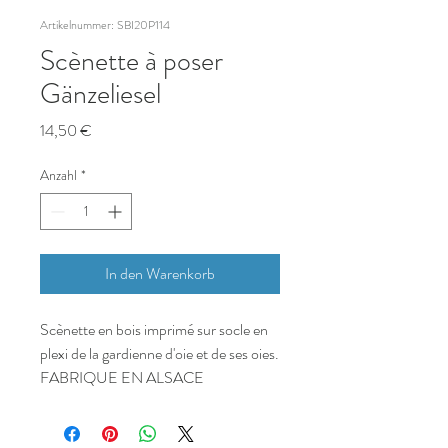
Artikelnummer: SBI20P114
Scènette à poser
Gänzeliesel
Preis
14,50 €
Anzahl
*
In den Warenkorb
Scènette en bois imprimé sur socle en
plexi de la gardienne d'oie et de ses oies.
FABRIQUE EN ALSACE