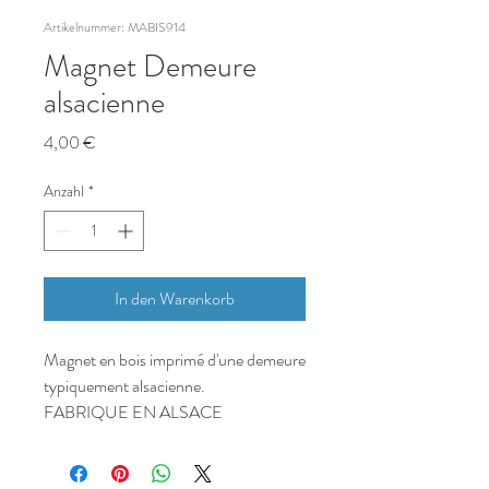
Artikelnummer: MABIS914
Magnet Demeure
alsacienne
Preis
4,00 €
Anzahl
*
In den Warenkorb
Magnet en bois imprimé d'une demeure
typiquement alsacienne.
FABRIQUE EN ALSACE