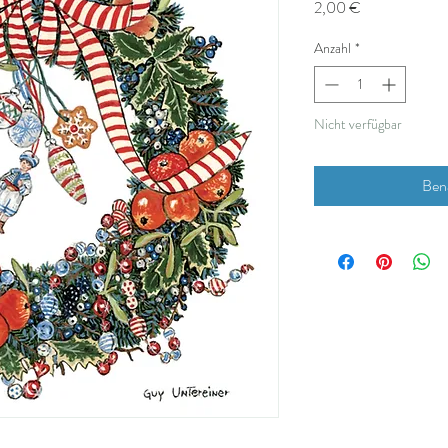
Preis
2,00 €
Anzahl
*
Nicht verfügbar
Bena