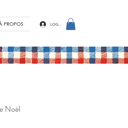
À PROPOS
LOG IN
e Noël