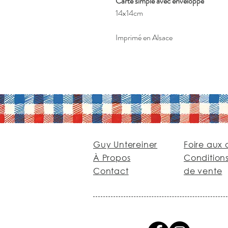
Carte simple avec enveloppe
14x14cm
Imprimé en Alsace
Guy Untereiner
Foire aux 
À Propos
Condition
Contact
de vente