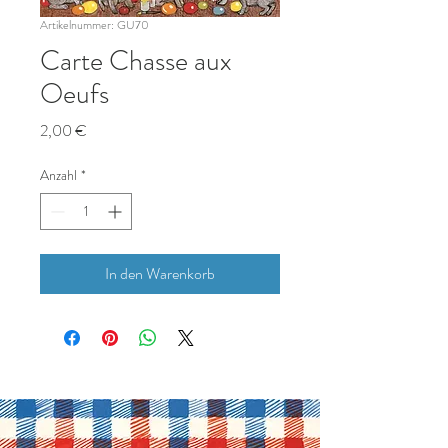
Artikelnummer: GU70
Carte Chasse aux
Oeufs
Preis
2,00 €
Anzahl
*
In den Warenkorb