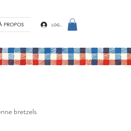
À PROPOS
LOG IN
enne bretzels