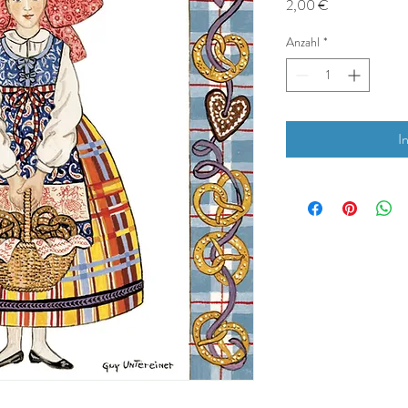
Preis
2,00 €
Anzahl
*
I