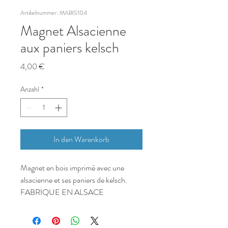
Artikelnummer: MABIS104
Magnet Alsacienne
aux paniers kelsch
Preis
4,00 €
Anzahl
*
In den Warenkorb
Magnet en bois imprimé avec une
alsacienne et ses paniers de kelsch.
FABRIQUE EN ALSACE