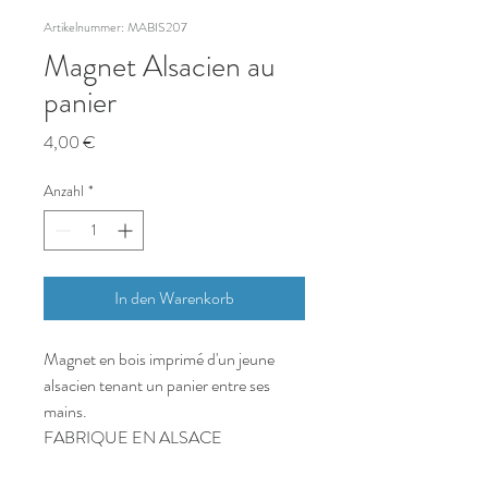
Artikelnummer: MABIS207
Magnet Alsacien au
panier
Preis
4,00 €
Anzahl
*
In den Warenkorb
Magnet en bois imprimé d'un jeune
alsacien tenant un panier entre ses
mains.
FABRIQUE EN ALSACE